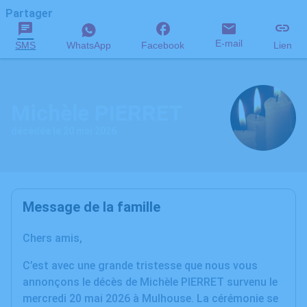
Partager
E-mail
SMS
WhatsApp
Facebook
Lien
Michèle PIERRET
décédée le 20 mai 2026
Message de la famille
Chers amis,
C’est avec une grande tristesse que nous vous
annonçons le décès de Michèle PIERRET survenu le
mercredi 20 mai 2026 à Mulhouse. La cérémonie se