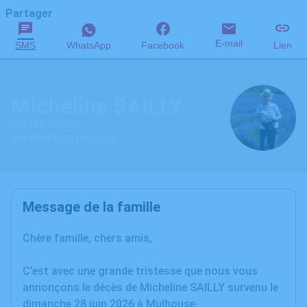
Partager
E-mail
SMS
WhatsApp
Facebook
Lien
Micheline SAILLY
née CHEVALIER
décédée le 28 juin 2026
Message de la famille
Chère famille, chers amis,
C’est avec une grande tristesse que nous vous
annonçons le décès de Micheline SAILLY survenu le
dimanche 28 juin 2026 à Mulhouse.