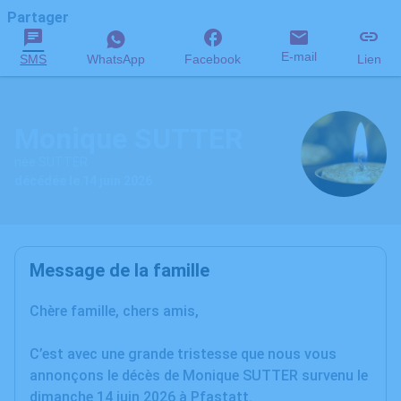
Partager
E-mail
SMS
WhatsApp
Facebook
Lien
Monique SUTTER
née SUTTER
décédée le 14 juin 2026
Message de la famille
Chère famille, chers amis,
C’est avec une grande tristesse que nous vous
annonçons le décès de Monique SUTTER survenu le
dimanche 14 juin 2026 à Pfastatt.