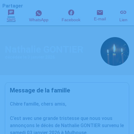
Partager
E-mail
SMS
WhatsApp
Facebook
Lien
Nathalie GONTIER
décédée le 3 janvier 2026
Message de la famille
Chère famille, chers amis,
C’est avec une grande tristesse que nous vous
annonçons le décès de Nathalie GONTIER survenu le
samedi 03 janvier 2026 à Mulhouse.