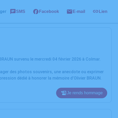
ger
SMS
Facebook
E-mail
Lien
BRAUN survenu le mercredi 04 février 2026 à Colmar.
rtager des photos souvenirs, une anecdote ou exprimer
xpression dédié à honorer la mémoire d’Olivier BRAUN.
Je rends hommage