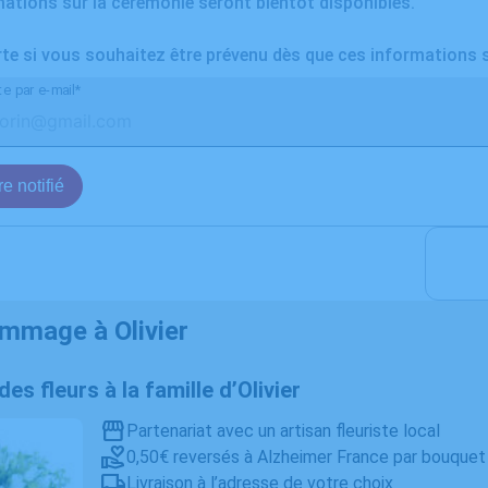
ations sur la cérémonie seront bientôt disponibles.
rte si vous souhaitez être prévenu dès que ces informations 
te par e-mail*
e notifié
mmage à Olivier
 des fleurs à la famille d’Olivier
Partenariat avec un artisan fleuriste local
0,50€ reversés à Alzheimer France par bouquet
Livraison à l’adresse de votre choix