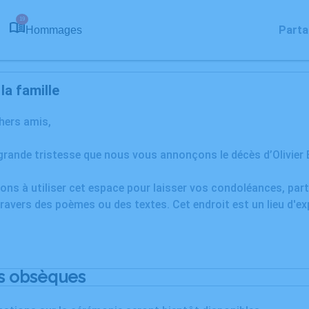
19
Parta
Hommages
a famille
chers amis,
grande tristesse que nous vous annonçons le décès d’Olivier 
ons à utiliser cet espace pour laisser vos condoléances, pa
ravers des poèmes ou des textes. Cet endroit est un lieu d'e
s obsèques