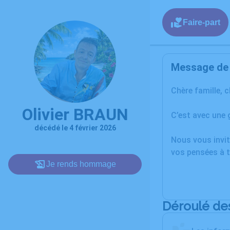
Faire-part
Message de l
Chère famille, 
Olivier BRAUN
C’est avec une 
décédé le 4 février 2026
Nous vous invit
vos pensées à t
Je rends hommage
Déroulé de