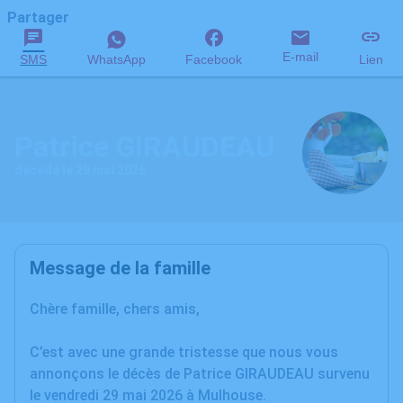
Partager
E-mail
SMS
WhatsApp
Facebook
Lien
Patrice GIRAUDEAU
décédé le 29 mai 2026
Message de la famille
Chère famille, chers amis,
C’est avec une grande tristesse que nous vous
annonçons le décès de Patrice GIRAUDEAU survenu
le vendredi 29 mai 2026 à Mulhouse.