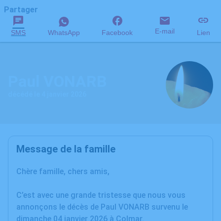
Partager
E-mail
SMS
WhatsApp
Facebook
Lien
Paul VONARB
décédé le 4 janvier 2026
Message de la famille
Chère famille, chers amis,
C’est avec une grande tristesse que nous vous
annonçons le décès de Paul VONARB survenu le
dimanche 04 janvier 2026 à Colmar.