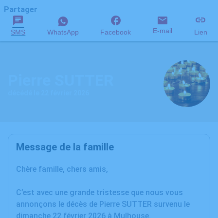
Partager
E-mail
SMS
WhatsApp
Facebook
Lien
Pierre SUTTER
décédé le 22 février 2026
Message de la famille
Chère famille, chers amis,
C’est avec une grande tristesse que nous vous
annonçons le décès de Pierre SUTTER survenu le
dimanche 22 février 2026 à Mulhouse.