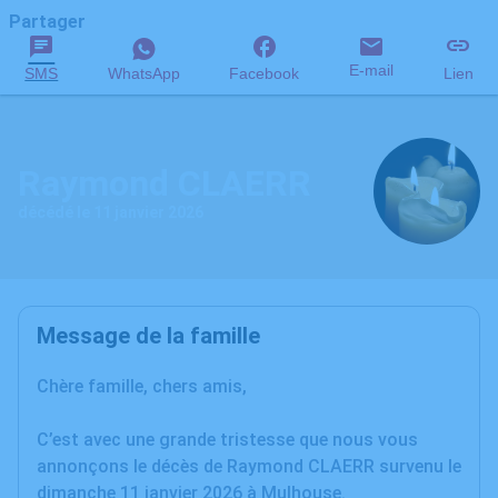
Partager
E-mail
SMS
WhatsApp
Facebook
Lien
Raymond CLAERR
décédé le 11 janvier 2026
Message de la famille
Chère famille, chers amis,
C’est avec une grande tristesse que nous vous
annonçons le décès de Raymond CLAERR survenu le
dimanche 11 janvier 2026 à Mulhouse.