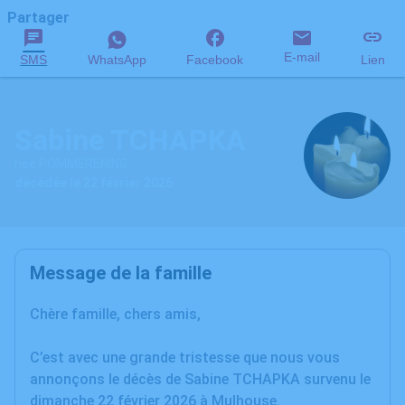
Partager
E-mail
SMS
WhatsApp
Facebook
Lien
Sabine TCHAPKA
née POMMERENING
décédée le 22 février 2026
Message de la famille
Chère famille, chers amis,
C’est avec une grande tristesse que nous vous
annonçons le décès de Sabine TCHAPKA survenu le
dimanche 22 février 2026 à Mulhouse.