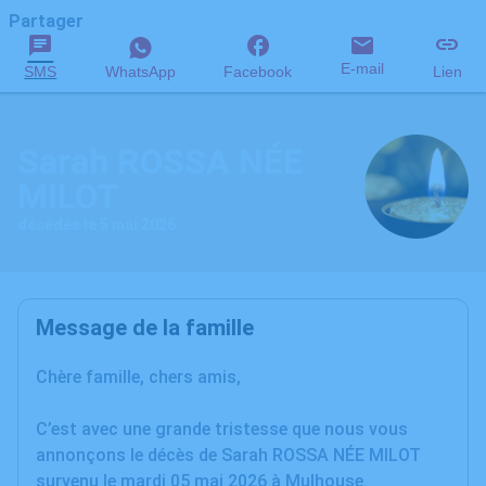
Partager
E-mail
SMS
WhatsApp
Facebook
Lien
Sarah ROSSA NÉE
MILOT
décédée le 5 mai 2026
Message de la famille
Chère famille, chers amis,
C’est avec une grande tristesse que nous vous
annonçons le décès de Sarah ROSSA NÉE MILOT
survenu le mardi 05 mai 2026 à Mulhouse.