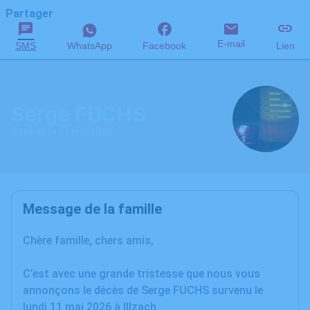
Partager
E-mail
SMS
WhatsApp
Facebook
Lien
Serge FUCHS
décédé le 11 mai 2026
Message de la famille
Chère famille, chers amis,
C’est avec une grande tristesse que nous vous
annonçons le décès de Serge FUCHS survenu le
lundi 11 mai 2026 à Illzach.