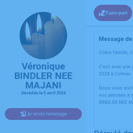
Faire-part
Message de l
Chère famille, 
Véronique
C’est avec une
BINDLER NEE
2026 à Colmar.
MAJANI
Nous vous invit
décédée le 5 avril 2026
vos pensées à t
BINDLER NEE M
Je rends hommage