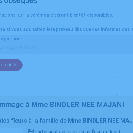
s obsèques
ations sur la cérémonie seront bientôt disponibles.
rte si vous souhaitez être prévenu dès que ces informations 
te par e-mail*
e notifié
ommage à Mme BINDLER NEE MAJANI
r des fleurs à la famille de Mme BINDLER NEE MA
Partenariat avec un artisan fleuriste local