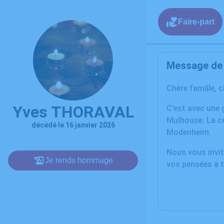
Faire-part
Message de l
Chère famille, 
Yves THORAVAL
C’est avec une 
Mulhouse. La cé
décédé le 16 janvier 2026
Modenheim.
Nous vous invit
Je rends hommage
vos pensées à t