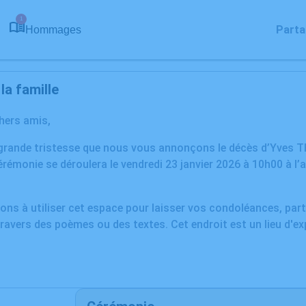
1
Parta
Hommages
a famille
chers amis,
grande tristesse que nous vous annonçons le décès d’Yves T
rémonie se déroulera le vendredi 23 janvier 2026 à 10h00 à l’a
ons à utiliser cet espace pour laisser vos condoléances, pa
ravers des poèmes ou des textes. Cet endroit est un lieu d'