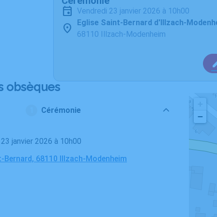
Cérémonie
vendredi 23 janvier 2026 à 10h00
Eglise Saint-Bernard d'Illzach-Moden
68110 Illzach-Modenheim
s obsèques
+
Cérémonie
−
i 23 janvier 2026 à 10h00
nt-Bernard, 68110 Illzach-Modenheim