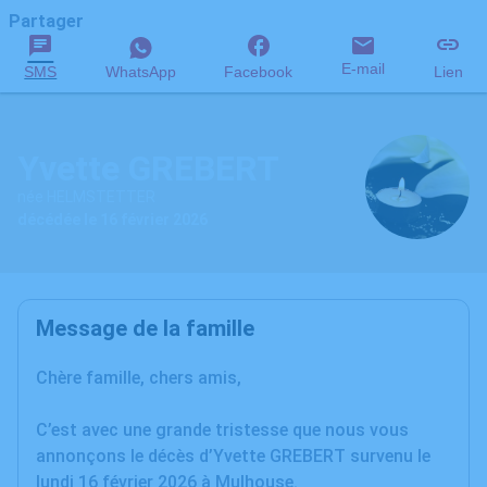
Partager
E-mail
SMS
WhatsApp
Facebook
Lien
Yvette GREBERT
née HELMSTETTER
décédée le 16 février 2026
Message de la famille
Chère famille, chers amis,
C’est avec une grande tristesse que nous vous
annonçons le décès d’Yvette GREBERT survenu le
lundi 16 février 2026 à Mulhouse.