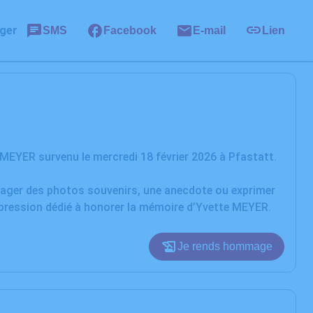
ger
SMS
Facebook
E-mail
Lien
MEYER survenu le mercredi 18 février 2026 à Pfastatt.
rtager des photos souvenirs, une anecdote ou exprimer
xpression dédié à honorer la mémoire d’Yvette MEYER.
Je rends hommage