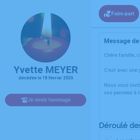
Faire-part
Message de l
Chère famille, 
Yvette MEYER
C’est avec une 
décédée le 18 février 2026
Nous vous invit
vos pensées à t
Je rends hommage
Déroulé de