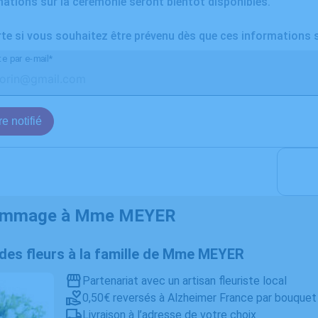
ations sur la cérémonie seront bientôt disponibles.
rte si vous souhaitez être prévenu dès que ces informations 
te par e-mail*
e notifié
ommage à Mme MEYER
r des fleurs à la famille de Mme MEYER
Partenariat avec un artisan fleuriste local
0,50€ reversés à Alzheimer France par bouquet
Livraison à l’adresse de votre choix