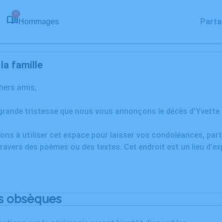
12
Parta
Hommages
a famille
chers amis,
grande tristesse que nous vous annonçons le décès d’Yvette 
ons à utiliser cet espace pour laisser vos condoléances, pa
ravers des poèmes ou des textes. Cet endroit est un lieu d'e
s obsèques